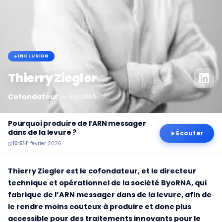
INCLUSION
Thierry Ziegler
Cofondateur
—
ByoRNA
Pourquoi produire de l’ARN messager
dans de la levure ?
Écouter
10:51
·
11 février 2026
Thierry Ziegler est le cofondateur, et le directeur
technique et opérationnel de la société ByoRNA, qui
fabrique de l’ARN messager dans de la levure, afin de
le rendre moins couteux à produire et donc plus
accessible pour des traitements innovants pour le