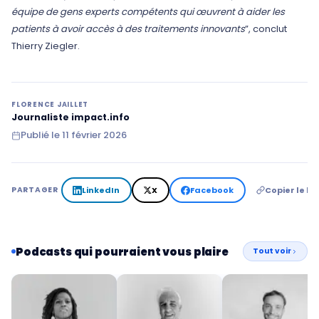
équipe de gens experts compétents qui œuvrent à aider les
patients à avoir accès à des traitements innovants
”, conclut
Thierry Ziegler.
FLORENCE JAILLET
Journaliste impact.info
Publié le
11 février 2026
LinkedIn
X
Facebook
Copier le lie
PARTAGER
Podcasts qui pourraient vous plaire
Tout voir