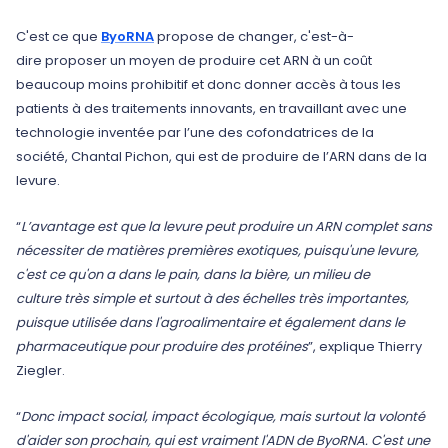
C'est ce que
ByoRNA
propose de changer, c'est-à-
dire proposer un moyen de produire cet ARN à un coût
beaucoup moins prohibitif et donc donner accès à tous les
patients à des traitements innovants, en travaillant avec une
technologie inventée par l’une des cofondatrices de la
société, Chantal Pichon, qui est de produire de l’ARN dans de la
levure.
“
L’avantage est que la levure peut produire un ARN complet sans
nécessiter de matières premières exotiques, puisqu'une levure,
c'est ce qu'on a dans le pain, dans la bière, un milieu de
culture très simple et surtout à des échelles très importantes,
puisque utilisée dans l'agroalimentaire et également dans le
pharmaceutique pour produire des protéines
”, explique Thierry
Ziegler.
“
Donc impact social, impact écologique, mais surtout la volonté
d'aider son prochain, qui est vraiment l'ADN de ByoRNA. C'est une