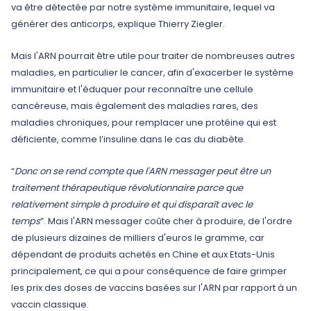
va être détectée par notre système immunitaire, lequel va
générer des anticorps, explique Thierry Ziegler.
Mais l'ARN pourrait être utile pour traiter de nombreuses autres
maladies, en particulier le cancer, afin d'exacerber le système
immunitaire et l'éduquer pour reconnaître une cellule
cancéreuse, mais également des maladies rares, des
maladies chroniques, pour remplacer une protéine qui est
déficiente, comme l’insuline dans le cas du diabète.
“
Donc on se rend compte que l'ARN messager peut être un
traitement thérapeutique révolutionnaire parce que
relativement simple à produire et qui disparaît avec le
temps
”. Mais l'ARN messager coûte cher à produire, de l'ordre
de plusieurs dizaines de milliers d'euros le gramme, car
dépendant de produits achetés en Chine et aux Etats-Unis
principalement, ce qui a pour conséquence de faire grimper
les prix des doses de vaccins basées sur l'ARN par rapport à un
vaccin classique.