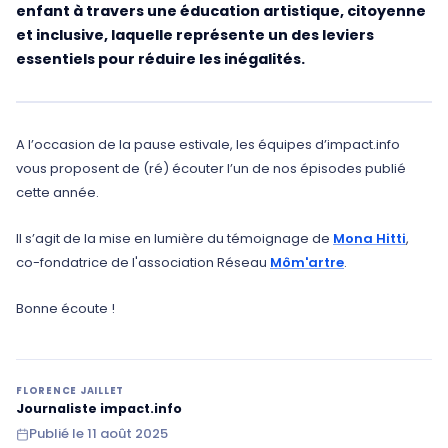
enfant à travers une éducation artistique, citoyenne
et inclusive, laquelle représente un des leviers
essentiels pour réduire les inégalités.
A l’occasion de la pause estivale, les équipes d’impact.info
vous proposent de (ré) écouter l’un de nos épisodes publié
cette année.
Il s’agit de la mise en lumière du témoignage de
Mona Hitti
,
co-fondatrice de l'association Réseau
Môm'artre
.
Bonne écoute !
FLORENCE JAILLET
Journaliste impact.info
Publié le
11 août 2025