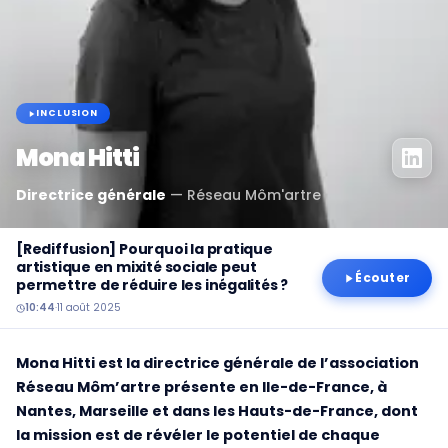
INCLUSION
Mona Hitti
Directrice générale
—
Réseau Môm'artre
[Rediffusion] Pourquoi la pratique
artistique en mixité sociale peut
Écouter
permettre de réduire les inégalités ?
10:44
·
11 août 2025
Mona Hitti est la directrice générale de l’association
Réseau Môm’artre présente en Ile-de-France, à
Nantes, Marseille et dans les Hauts-de-France, dont
la mission est de révéler le potentiel de chaque