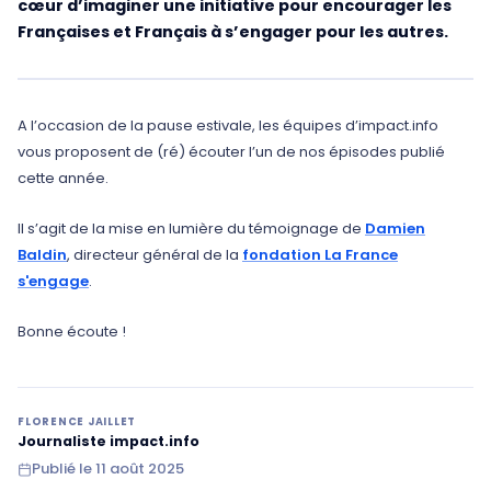
cœur d’imaginer une initiative pour encourager les
Françaises et Français à s’engager pour les autres.
A l’occasion de la pause estivale, les équipes d’impact.info
vous proposent de (ré) écouter l’un de nos épisodes publié
cette année.
Il s’agit de la mise en lumière du témoignage de
Damien
Baldin
, directeur général de la
fondation La France
s'engage
.
Bonne écoute !
FLORENCE JAILLET
Journaliste impact.info
Publié le
11 août 2025