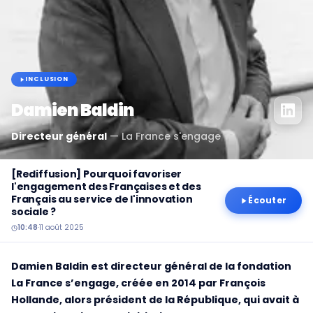
INCLUSION
Damien Baldin
Directeur général
—
La France s'engage
[Rediffusion] Pourquoi favoriser
l'engagement des Françaises et des
Français au service de l'innovation
Écouter
sociale ?
10:48
·
11 août 2025
Damien Baldin est directeur général de la fondation
La France s’engage, créée en 2014 par François
Hollande, alors président de la République, qui avait à