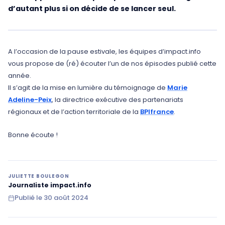
d’autant plus si on décide de se lancer seul.
A l’occasion de la pause estivale, les équipes d’impact.info
vous propose de (ré) écouter l’un de nos épisodes publié cette
année.
Il s’agit de la mise en lumière du témoignage de
Marie
Adeline-Peix
, la directrice exécutive des partenariats
régionaux et de l’action territoriale de la
BPIfrance
.
Bonne écoute !
JULIETTE BOULEGON
Journaliste impact.info
Publié le
30 août 2024