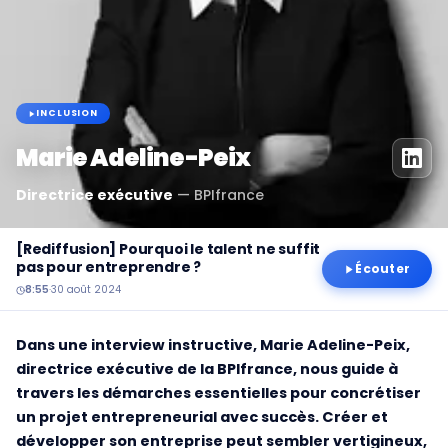
INCLUSION
Marie Adeline-Peix
Directrice exécutive
—
BPIfrance
[Rediffusion] Pourquoi le talent ne suffit
pas pour entreprendre ?
Écouter
8:55
·
30 août 2024
Dans une interview instructive, Marie Adeline-Peix,
directrice exécutive de la BPIfrance, nous guide à
travers les démarches essentielles pour concrétiser
un projet entrepreneurial avec succès. Créer et
développer son entreprise peut sembler vertigineux,