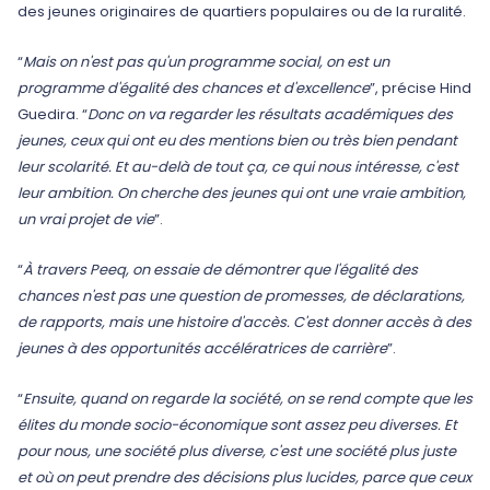
des jeunes originaires de quartiers populaires ou de la ruralité.
“
Mais on n'est pas qu'un programme social, on est un
programme d'égalité des chances et d'excellence
”, précise Hind
Guedira. “
Donc on va regarder les résultats académiques des
jeunes, ceux qui ont eu des mentions bien ou très bien pendant
leur scolarité. Et au-delà de tout ça, ce qui nous intéresse, c'est
leur ambition. On cherche des jeunes qui ont une vraie ambition,
un vrai projet de vie
”.
“
À travers Peeq, on essaie de démontrer que l'égalité des
chances n'est pas une question de promesses, de déclarations,
de rapports, mais une histoire d'accès. C'est donner accès à des
jeunes à des opportunités accélératrices de carrière
”.
“
Ensuite, quand on regarde la société, on se rend compte que les
élites du monde socio-économique sont assez peu diverses. Et
pour nous, une société plus diverse, c'est une société plus juste
et où on peut prendre des décisions plus lucides, parce que ceux