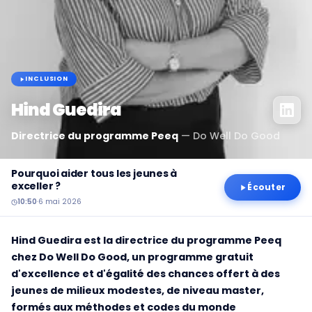
INCLUSION
Hind Guedira
Directrice du programme Peeq
—
Do Well Do Good
Pourquoi aider tous les jeunes à
exceller ?
Écouter
10:50
·
6 mai 2026
Hind Guedira est la directrice du programme Peeq
chez Do Well Do Good, un programme gratuit
d'excellence et d'égalité des chances offert à des
jeunes de milieux modestes, de niveau master,
formés aux méthodes et codes du monde