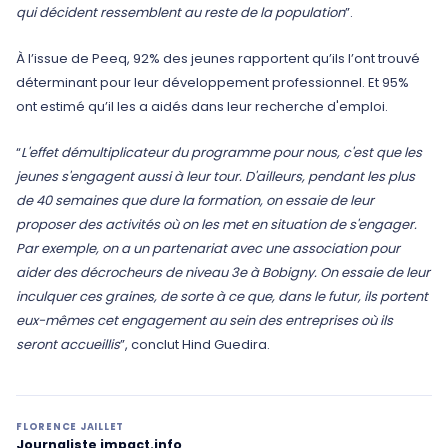
qui décident ressemblent au reste de la population
”.
À l’issue de Peeq, 92% des jeunes rapportent qu’ils l’ont trouvé
déterminant pour leur développement professionnel. Et 95%
ont estimé qu’il les a aidés dans leur recherche d'emploi.
“
L'effet démultiplicateur du programme pour nous, c'est que les
jeunes s'engagent aussi à leur tour. D'ailleurs, pendant les plus
de 40 semaines que dure la formation, on essaie de leur
proposer des activités où on les met en situation de s'engager.
Par exemple, on a un partenariat avec une association pour
aider des décrocheurs de niveau 3e à Bobigny. On essaie de leur
inculquer ces graines, de sorte à ce que, dans le futur, ils portent
eux-mêmes cet engagement au sein des entreprises où ils
seront accueillis
”, conclut Hind Guedira.
FLORENCE JAILLET
Journaliste impact.info