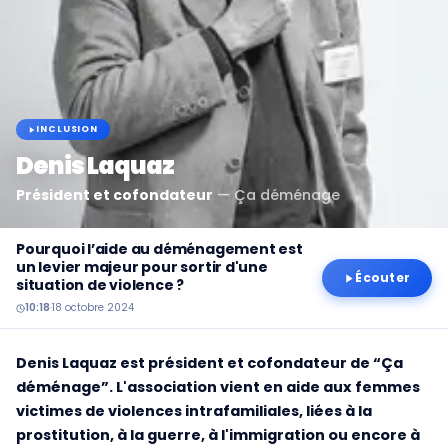
INCLUSION
Denis Laquaz
Président et cofondateur
—
Ça déménage
Pourquoi l’aide au déménagement est
un levier majeur pour sortir d'une
Écouter
situation de violence ?
10:18
·
18 octobre 2024
Denis Laquaz est président et cofondateur de “Ça
déménage”. L'association vient en aide aux femmes
victimes de violences intrafamiliales, liées à la
prostitution, à la guerre, à l'immigration ou encore à