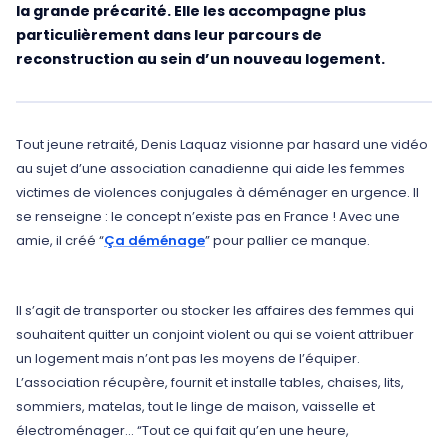
la grande précarité. Elle les accompagne plus
particulièrement dans leur parcours de
reconstruction au sein d’un nouveau logement.
Tout jeune retraité, Denis Laquaz visionne par hasard une vidéo
au sujet d’une association canadienne qui aide les femmes
victimes de violences conjugales à déménager en urgence. Il
se renseigne : le concept n’existe pas en France ! Avec une
amie, il créé “
Ça déménage
” pour pallier ce manque.
Il s’agit de transporter ou stocker les affaires des femmes qui
souhaitent quitter un conjoint violent ou qui se voient attribuer
un logement mais n’ont pas les moyens de l’équiper.
L’association récupère, fournit et installe tables, chaises, lits,
sommiers, matelas, tout le linge de maison, vaisselle et
électroménager… “Tout ce qui fait qu’en une heure,