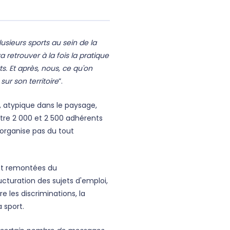
usieurs sports au sein de la
 va retrouver à la fois la pratique
s. Et après, nous, ce qu'on
sur son territoire
”.
, atypique dans le paysage,
tre 2 000 et 2 500 adhérents
'organise pas du tout
et remontées du
ucturation des sujets d'emploi,
 les discriminations, la
a sport.