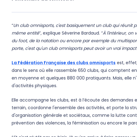
“
Un club omnisports, c'est basiquement un club qui réunit pl
même entité
”, explique Séverine Bardaud. “
À l'intérieur, on
du foot, de la natation ou encore par exemple du multisport
porte, c'est qu'un club omnisports peut avoir un vrai impact 
La Fédération Française des clubs omnisports
est, effet
dans le sens où elle rassemble 650 clubs, qui comptent en
en moyenne et quelques 880 000 pratiquants. Mais, elle n
d'activités physiques.
Elle accompagne les clubs, est à l’écoute des demandes 
terrain, coordonne l'ensemble des activités, et porte la str
d'organisation générale et sociétaux, comme la lutte contre
prévention des violences, la féminisation ou encore le par