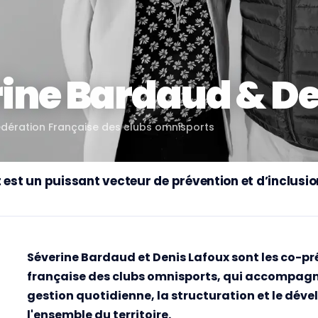
ine Bardaud & De
édération Française des clubs omnisports
 est un puissant vecteur de prévention et d’inclusio
Séverine Bardaud et Denis Lafoux sont les co-pr
française des clubs omnisports, qui accompagne l
gestion quotidienne, la structuration et le dév
l'ensemble du territoire.