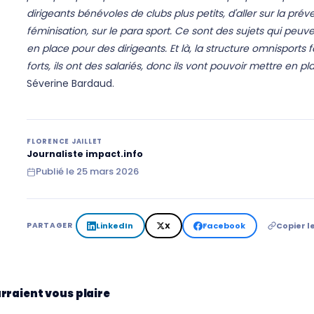
dirigeants bénévoles de clubs plus petits, d'aller sur la prév
féminisation, sur le para sport. Ce sont des sujets qui peuv
en place pour des dirigeants. Et là, la structure omnisports f
forts, ils ont des salariés, donc ils vont pouvoir mettre en p
Séverine Bardaud.
FLORENCE JAILLET
Journaliste impact.info
Publié le
25 mars 2026
LinkedIn
X
Facebook
Copier le
PARTAGER
rraient vous plaire