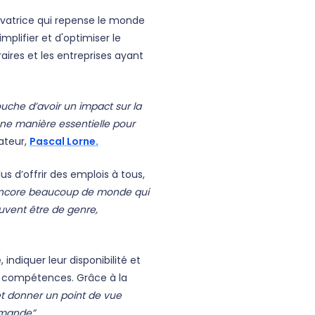
vatrice qui repense le monde
mplifier et d'optimiser le
aires et les entreprises ayant
uche d’avoir un impact sur la
 une manière essentielle pour
ateur,
Pascal Lorne.
us d’offrir des emplois à tous,
 encore beaucoup de monde qui
euvent être de genre,
 indiquer leur disponibilité et
s compétences. Grâce à la
 et donner un point de vue
emande”.