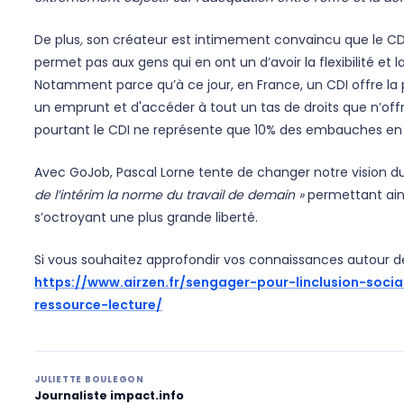
De plus
,
son créateur est intimement convaincu que le CD
permet pas aux gens qui en ont un d’avoir la flexibilité et la 
Notamment parce qu’à ce jour, en France, un CDI offre la p
un emprunt et d'accéder à tout un tas de droits que n’off
pourtant le CDI ne représente que 10% des embauches en 
Avec GoJob, Pascal Lorne tente de changer notre vision d
de l’intérim la norme du travail de demain »
permettant ains
s’octroyant une plus grande liberté.
Si vous souhaitez approfondir vos connaissances autour d
https://www.airzen.fr/sengager-pour-linclusion-soci
ressource-lecture/
JULIETTE BOULEGON
Journaliste impact.info