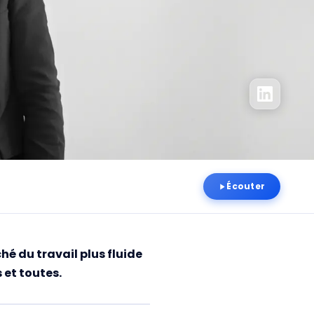
Écouter
hé du travail plus fluide
 et toutes.