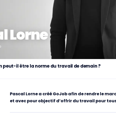
l Lorne
b
m peut-il être la norme du travail de demain ?
Pascal Lorne a créé GoJob afin de rendre le marc
et avec pour objectif d’offrir du travail pour tous