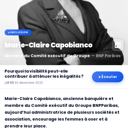
INCLUSION
Marie-Claire Capobianco
Membre du Comité exécutif du Groupe
—
BNP Paribas
Pourquoi la visibilité peut-elle
contribuer à atténuer les inégalités ?
Écouter
9:55
·
30 décembre 2023
Marie-Claire Capobianco, ancienne banquière et
membre du Comité exécutif du Groupe BNPParibas,
aujourd’hui administratrice de plusieurs sociétés et
association, encourage les femmes à oser et à
prendre leur place.