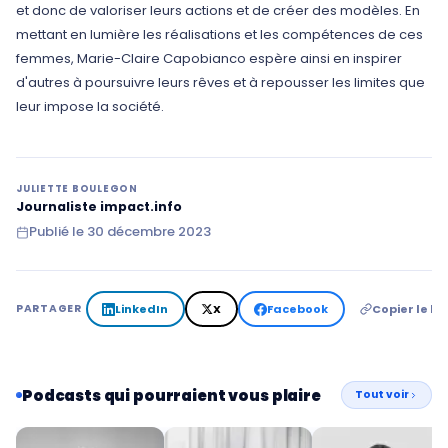
et donc de valoriser leurs actions et de créer des modèles. En
mettant en lumière les réalisations et les compétences de ces
femmes, Marie-Claire Capobianco espère ainsi en inspirer
d'autres à poursuivre leurs rêves et à repousser les limites que
leur impose la société.
JULIETTE BOULEGON
Journaliste impact.info
Publié le
30 décembre 2023
LinkedIn
X
Facebook
Copier le lie
PARTAGER
Podcasts qui pourraient vous plaire
Tout voir