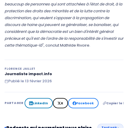
beaucoup de personnes qui sont attachées à l'état de droit, à la
protection des droits des minorités et de la lutte contre la
discrimination, qui veulent s'opposer à la propagation de
discours de haine qui peuvent se généraliser, se banaliser, qui
considèrent que la démocratie est un bien d'intérêt général
précieux et qu'il est de l'ordre de la responsabilité de s'investir sur
cette thématique-là
", conclut Mathilde Rivoire.
FLORENCE JAILLET
Journaliste impact.info
Publié le
13 février 2026
LinkedIn
X
Facebook
Copier le lie
PARTAGER
Podcasts qui pourraient vous plaire
Tout voir