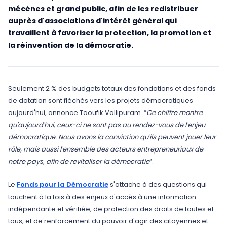
mécènes et grand public, afin de les redistribuer
auprès d'associations d'intérêt général qui
travaillent à favoriser la protection, la promotion et
la réinvention de la démocratie.
Seulement 2 % des budgets totaux des fondations et des fonds
de dotation sont fléchés vers les projets démocratiques
aujourd'hui, annonce Taoufik Vallipuram. “
Ce chiffre montre
qu'aujourd'hui, ceux-ci ne sont pas au rendez-vous de l'enjeu
démocratique. Nous avons la conviction qu'ils peuvent jouer leur
rôle, mais aussi l'ensemble des acteurs entrepreneuriaux de
notre pays, afin de revitaliser la démocratie
”.
Le
Fonds pour la Démocratie
s'attache à des questions qui
touchent à la fois à des enjeux d'accès à une information
indépendante et vérifiée, de protection des droits de toutes et
tous, et de renforcement du pouvoir d'agir des citoyennes et