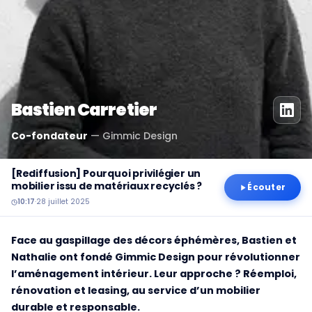
Bastien Carretier
Co-fondateur
—
Gimmic Design
[Rediffusion] Pourquoi privilégier un
mobilier issu de matériaux recyclés ?
Écouter
10:17
·
28 juillet 2025
Face au gaspillage des décors éphémères, Bastien et
Nathalie ont fondé Gimmic Design pour révolutionner
l’aménagement intérieur. Leur approche ? Réemploi,
rénovation et leasing, au service d’un mobilier
durable et responsable.